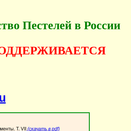
ство Пестелей в России
ПОДДЕРЖИВАЕТСЯ
ru
енты. Т. VII
(скачать в pdf)