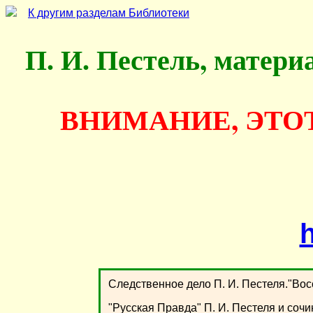
К другим разделам Библиотеки
П. И. Пестель, матери
ВНИМАНИЕ, ЭТО
h
Cледственное дело П. И. Пестеля."Восс
"Русская Правда" П. И. Пестеля и сочи