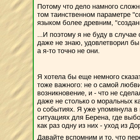
Потому что дело намного сложне
том таинственном параметре "со
языком более древним, "созданн
...И поэтому я не буду в случае
даже не знаю, удовлетворил бы
а я-то точно не они.
Я хотела бы еще немного сказа
тоже важного: не о самой любви
возникновение, и - что не сдел
даже не столько о моральных ка
о событиях. Я уже упомянула в
ситуациях для Берена, где выб
как раз одну из них - уход из До
Давайте вспомним и то, что пер