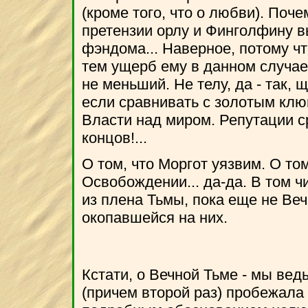
(кроме того, что о любви). Поч
претензии орлу и Финголфину в
фэндома... Наверное, потому чт
тем ущерб ему в данном случае
не меньший. Не телу, да - так, 
если сравнивать с золотым клю
Власти над миром. Репутации с
концов!...
О том, что Моргот уязвим. О том
Освобождении... да-да. В том ч
из плена Тьмы, пока еще не Ве
окопавшейся на них.
Кстати, о Вечной Тьме - мы ведь
(причем второй раз) пробежала 