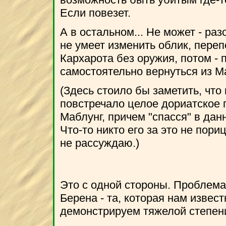
Если повезет.
А в остальном... Не может - ра
не умеет изменить облик, переп
Кархарота без оружия, потом - 
самостоятельно вернуться из Ма
(Здесь стоило бы заметить, что
повстречало целое дориатское п
Маблунг, причем "спасся" в дан
Что-то никто его за это не пориц
не рассуждаю.)
Это с одной стороны. Проблема
Берена - та, которая нам известн
демонстрируем тяжелой степени