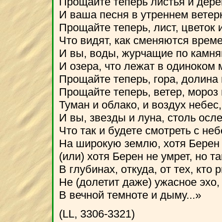
Прощайте теперь листья и дере
И ваша песня в утреннем ветер
Прощайте теперь, лист, цветок и
Что видят, как сменяются време
И вы, воды, журчащие по камня
И озера, что лежат в одиноком 
Прощайте теперь, гора, долина 
Прощайте теперь, ветер, мороз 
Туман и облако, и воздух небес,
И вы, звезды и луна, столь осл
Что так и будете смотреть с неб
На широкую землю, хотя Берен 
(или) хотя Берен не умрет, но та
В глубинах, откуда, от тех, кто 
Не (долетит даже) ужасное эхо,
В вечной темноте и дыму...»
(LL, 3306-3321)