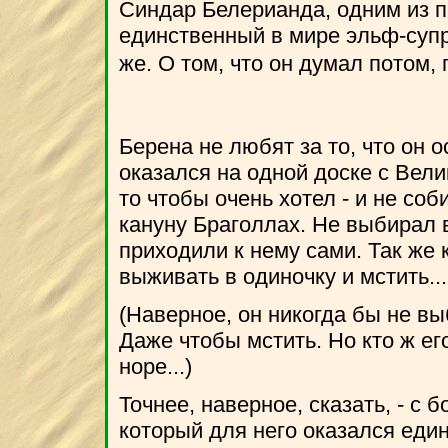
Синдар Белерианда, одним из 
единственный в мире эльф-супр
же. О том, что он думал потом, 
Берена не любят за то, что он 
оказался на одной доске с Вел
то чтобы очень хотел - и не со
кануну Браголлах. Не выбирал в
приходили к нему сами. Так же 
выживать в одиночку и мстить...
(Наверное, он никогда бы не вы
Даже чтобы мстить. Но кто ж ег
норе...)
Точнее, наверное, сказать, - с б
который для него оказался ед