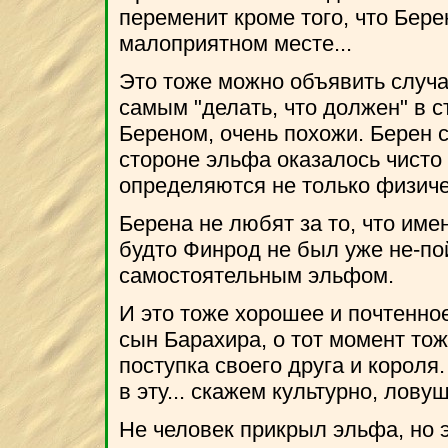
переменит кроме того, что Бере
малоприятном месте...
Это тоже можно объявить случае
самым "делать, что должен" в ст
Береном, очень похожи. Берен с
стороне эльфа оказалось чисто 
определяются не только физич
Берена не любят за то, что имен
будто Финрод не был уже не-по
самостоятельным эльфом.
И это тоже хорошее и почтенно
сын Барахира, о тот момент тож
поступка своего друга и короля.
в эту... скажем культурно, ловуш
Не человек прикрыл эльфа, но э