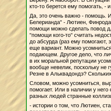
кто-то берется ему помогать, - и
Да, это очень важно - помощь. 
Белерианда" - Лютиен, Финрода,
помощи можно сделать повод д
"помощи кого-то" считать недос
до абсурда (раз ему помогают, з
еще вариант. Можно усомниться
подающем. Другое дело, что ли
в их моральной репутации усомн
вообще невелик, поскольку не г
Резне в Альквадондэ? Скольких
Словом, можно усомниться, выра
помогает. Или в наличии у него
разных людей странные коллиз
- истории о том, что Лютиен, с