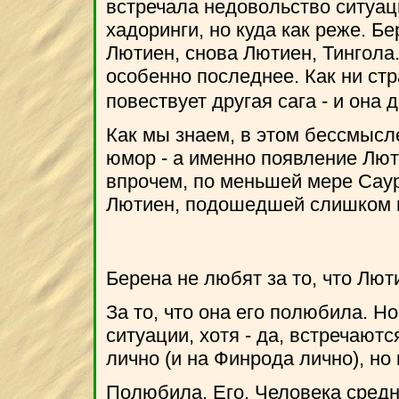
встречала недовольство ситуац
хадоринги, но куда как реже. Бе
Лютиен, снова Лютиен, Тингола..
особенно последнее. Как ни стра
повествует другая сага - и она 
Как мы знаем, в этом бессмысл
юмор - а именно появление Лют
впрочем, по меньшей мере Сауро
Лютиен, подошедшей слишком п
Берена не любят за то, что Люти
За то, что она его полюбила. Но
ситуации, хотя - да, встречаютс
лично (и на Финрода лично), но 
Полюбила. Его. Человека средне