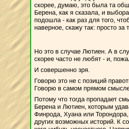
скорее, думаю, это была та общ
Берена, как я сказала, и выбор
подошла - как раз для того, чт
наверное, скажу так: просто за то
Но это в случае Лютиен. А в сл
скорее часто не любят - и, пожа
И совершенно зря.
Говорю это не с позиций правот
Говорю в самом прямом смысле:
Потому что тогда пропадает см
Берена и Лютиен, которым удава
Финрода, Хуана или Торондора,
других возможных историй. К с