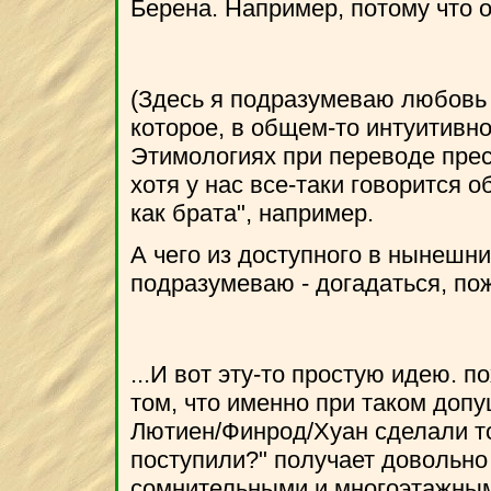
Берена. Например, потому что он
(Здесь я подразумеваю любовь 
которое, в общем-то интуитивно
Этимологиях при переводе пресло
хотя у нас все-таки говорится о
как брата", например.
А чего из доступного в нынешни
подразумеваю - догадаться, пож
...И вот эту-то простую идею. п
том, что именно при таком доп
Лютиен/Финрод/Хуан сделали то,
поступили?" получает довольно
сомнительными и многоэтажным