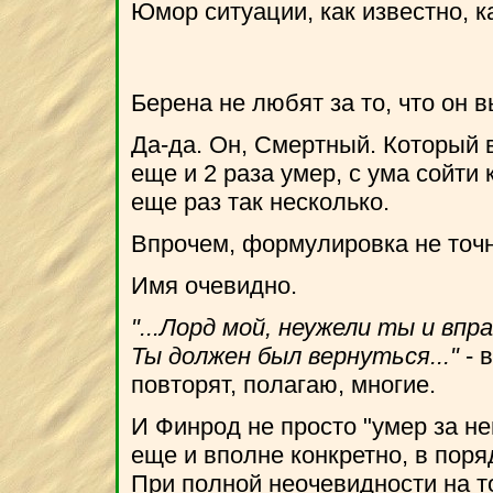
Юмор ситуации, как известно, ка
Берена не любят за то, что он 
Да-да. Он, Смертный. Который в
еще и 2 раза умер, с ума сойти
еще раз так несколько.
Впрочем, формулировка не точна 
Имя очевидно.
"...Лорд мой, неужели ты и вп
Ты должен был вернуться..."
- 
повторят, полагаю, многие.
И Финрод не просто "умер за н
еще и вполне конкретно, в поря
При полной неочевидности на то