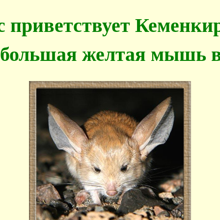
с приветствует Кеменкир
 большая желтая мышь в