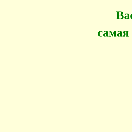
Ва
самая