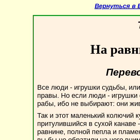
Вернуться в 
На равн
Перев
Все люди - игрушки судьбы, или 
правы. Но если люди - игрушки 
рабы, ибо не выбирают: они жив
Так и этот маленький колючий к
притулившийся в сухой канаве 
равнине, полной пепла и пламен
вы бы не обратили на него вним