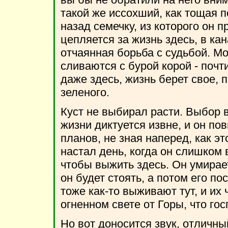
такой же иссохший, как тощая по
назад семечку, из которого он п
цепляется за жизнь здесь, в ка
отчаянная борьба с судьбой. Мо
сливаются с бурой корой - почти
даже здесь, жизнь берет свое,
зеленого.
Куст не выбирал расти. Выбор в
жизни диктуется извне, и он пов
планов, не зная наперед, как эт
настал день, когда он слишком 
чтобы выжить здесь. Он умирает
он будет стоять, а потом его по
тоже как-то выживают тут, и их
огненном свете от Горы, что го
Но вот доносится звук, отличны