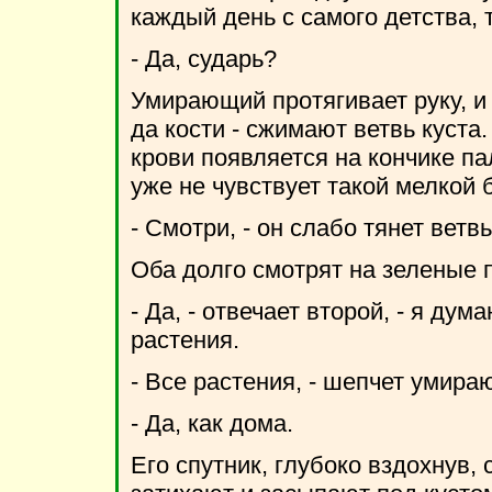
каждый день с самого детства, 
- Да, сударь?
Умирающий протягивает руку, и
да кости - сжимают ветвь куста.
крови появляется на кончике па
уже не чувствует такой мелкой 
- Смотри, - он слабо тянет ветв
Оба долго смотрят на зеленые п
- Да, - отвечает второй, - я дума
растения.
- Все растения, - шепчет умира
- Да, как дома.
Его спутник, глубоко вздохнув,