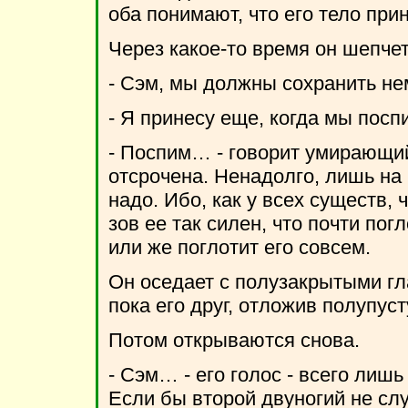
оба понимают, что его тело прин
Через какое-то время он шепчет
- Сэм, мы должны сохранить не
- Я принесу еще, когда мы посп
- Поспим… - говорит умирающий
отсрочена. Ненадолго, лишь на
надо. Ибо, как у всех существ, ч
зов ее так силен, что почти пог
или же поглотит его совсем.
Он оседает с полузакрытыми гл
пока его друг, отложив полупус
Потом открываются снова.
- Сэм… - его голос - всего лишь
Если бы второй двуногий не слу