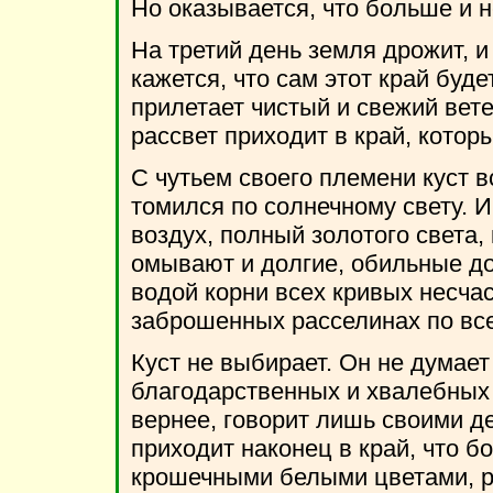
Но оказывается, что больше и н
На третий день земля дрожит, и
кажется, что сам этот край буде
прилетает чистый и свежий вете
рассвет приходит в край, котор
С чутьем своего племени куст вс
томился по солнечному свету. 
воздух, полный золотого света,
омывают и долгие, обильные дож
водой корни всех кривых несчас
заброшенных расселинах по все
Куст не выбирает. Он не думает 
благодарственных и хвалебных 
вернее, говорит лишь своими де
приходит наконец в край, что б
крошечными белыми цветами, 