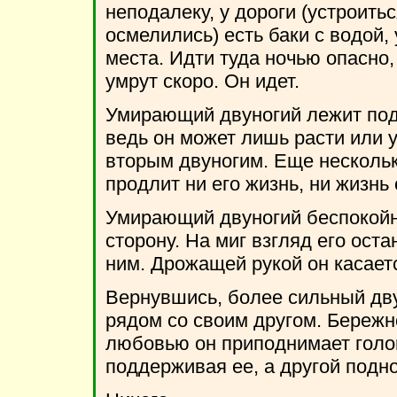
неподалеку, у дороги (устроить
осмелились) есть баки с водой, 
места. Идти туда ночью опасно, 
умрут скоро. Он идет.
Умирающий двуногий лежит под 
ведь он может лишь расти или 
вторым двуногим. Еще нескольк
продлит ни его жизнь, ни жизнь
Умирающий двуногий беспокойно
сторону. На миг взгляд его ост
ним. Дрожащей рукой он касаетс
Вернувшись, более сильный дву
рядом со своим другом. Бережн
любовью он приподнимает голо
поддерживая ее, а другой подно