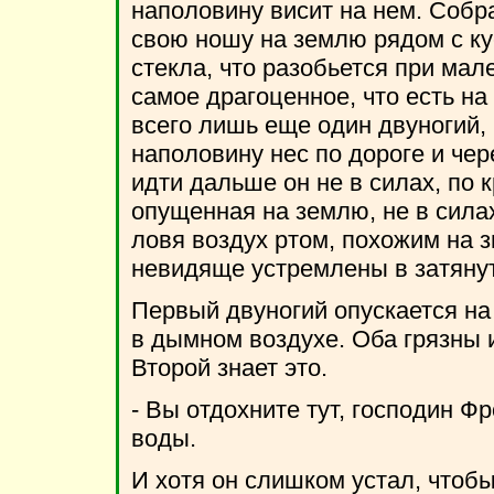
наполовину висит на нем. Собр
свою ношу на землю рядом с ку
стекла, что разобьется при ма
самое драгоценное, что есть на
всего лишь еще один двуногий, 
наполовину нес по дороге и чере
идти дальше он не в силах, по 
опущенная на землю, не в силах
ловя воздух ртом, похожим на 
невидяще устремлены в затяну
Первый двуногий опускается на
в дымном воздухе. Оба грязны 
Второй знает это.
- Вы отдохните тут, господин Фр
воды.
И хотя он слишком устал, чтобы 