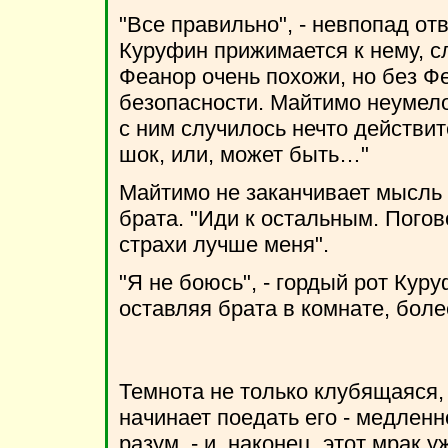
"Все правильно", - невпопад о
Куруфин прижимается к нему, с
Феанор очень похожи, но без 
безопасности. Майтимо неумело 
с ним случилось нечто действи
шок, или, может быть…"
Майтимо не заканчивает мысль 
брата. "Иди к остальным. Погов
страхи лучше меня".
"Я не боюсь", - гордый рот Кур
оставляя брата в комнате, боле
Темнота не только клубящаяся, 
начинает поедать его - медленн
разум, - и, наконец, этот мрак 