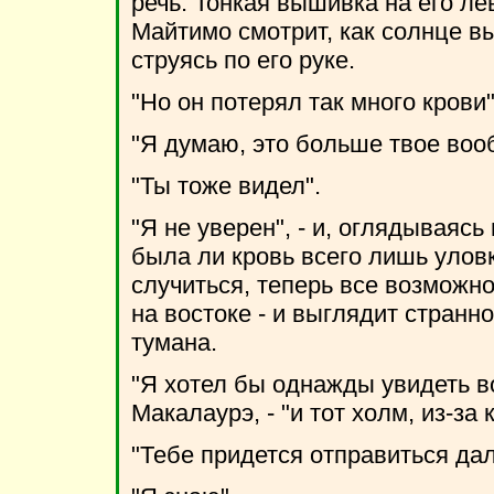
речь. Тонкая вышивка на его ле
Майтимо смотрит, как солнце в
струясь по его руке.
"Но он потерял так много крови"
"Я думаю, это больше твое воо
"Ты тоже видел".
"Я не уверен", - и, оглядываясь
была ли кровь всего лишь улов
случиться, теперь все возможно
на востоке - и выглядит странн
тумана.
"Я хотел бы однажды увидеть во
Макалаурэ, - "и тот холм, из-за 
"Тебе придется отправиться дал