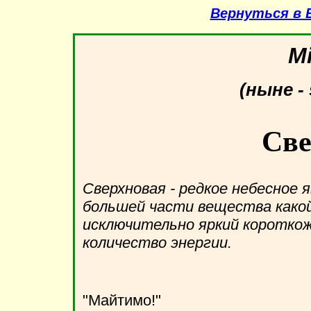
Вернуться в 
M
(ныне - 
Све
Сверхновая - редкое небесное 
большей части вещества како
исключительно яркий коротко
количество энергии.
"Майтимо!"