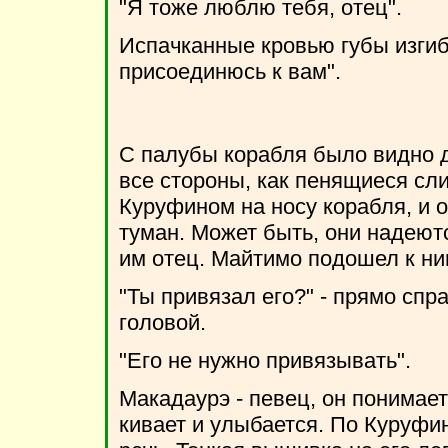
"Я тоже люблю тебя, отец".
Испачканные кровью губы изгиб
присоединюсь к вам".
С палубы корабля было видно 
все стороны, как пенящиеся сли
Куруфином на носу корабля, и 
туман. Может быть, они надеютс
им отец. Майтимо подошел к ни
"Ты привязал его?" - прямо сп
головой.
"Его не нужно привязывать".
Макадаурэ - певец, он понимае
кивает и улыбается. По Куруфин