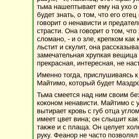
тьма нашептывает ему на ухо о 
будет знать, о том, что его от
говорит о ненависти и предатель
страсти. Она говорит о том, что
сломано, - и о зле, крепком как 
льстит и скулит, она рассказыва
замечательная хрупкая вещица и
прекрасная, интересная, не на
Именно тогда, прислушиваясь к
Майтимо, который будет Маэдро
Тьма смеется над ним своим бе
коконом ненависти. Майтимо с у
вытирает кровь с губ отца угл
имеет цвет вина; он слышит как 
также и с плаща. Он целует хол
руку. Феанор не часто позволя