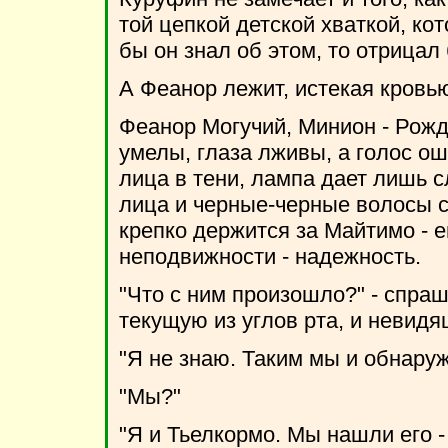
той цепкой детской хваткой, ко
бы он знал об этом, то отрицал
А Феанор лежит, истекая кровью
Феанор Могучий, Минион - Рожд
умелы, глаза лживы, а голос 
лица в тени, лампа дает лишь с
лица и черные-черные волосы 
крепко держится за Майтимо - е
неподвижности - надежность.
"Что с ним произошло?" - спраш
текущую из углов рта, и невидя
"Я не знаю. Таким мы и обнаруж
"Мы?"
"Я и Тьелкормо. Мы нашли его - 