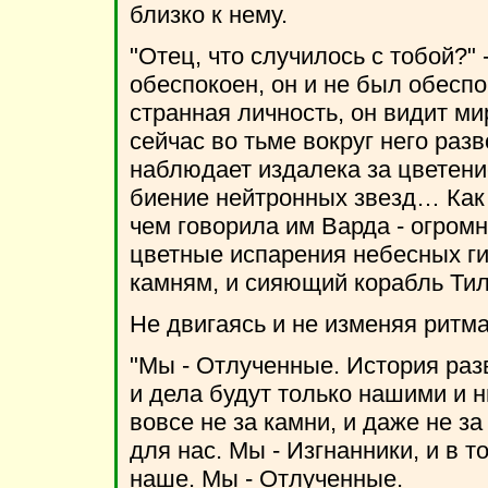
близко к нему.
"Отец, что случилось с тобой?" 
обеспокоен, он и не был обесп
странная личность, он видит мир
сейчас во тьме вокруг него раз
наблюдает издалека за цветени
биение нейтронных звезд… Как 
чем говорила им Варда - огром
цветные испарения небесных ги
камням, и сияющий корабль Тил
Не двигаясь и не изменяя ритма
"Мы - Отлученные. История раз
и дела будут только нашими и 
вовсе не за камни, и даже не з
для нас. Мы - Изгнанники, и в 
наше. Мы - Отлученные.