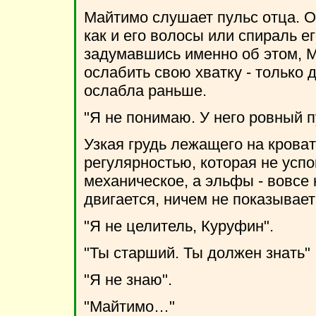
Майтимо слушает пульс отца. О
как и его волосы или спираль е
задумавшись именно об этом, М
ослабить свою хватку - только д
ослабла раньше.
"Я не понимаю. У него ровный п
Узкая грудь лежащего на кроват
регулярностью, которая не успок
механическое, а эльфы - вовсе 
двигается, ничем не показывает
"Я не целитель, Куруфин".
"Ты старший. Ты должен знать"
"Я не знаю".
"Майтимо…"