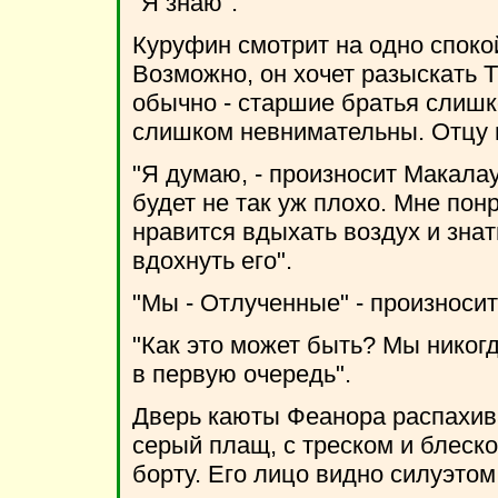
"Я знаю".
Куруфин смотрит на одно спокой
Возможно, он хочет разыскать Т
обычно - старшие братья слишк
слишком невнимательны. Отцу н
"Я думаю, - произносит Макалау
будет не так уж плохо. Мне пон
нравится вдыхать воздух и знат
вдохнуть его".
"Мы - Отлученные" - произносит
"Как это может быть? Мы никогд
в первую очередь".
Дверь каюты Феанора распахива
серый плащ, с треском и блеско
борту. Его лицо видно силуэтом