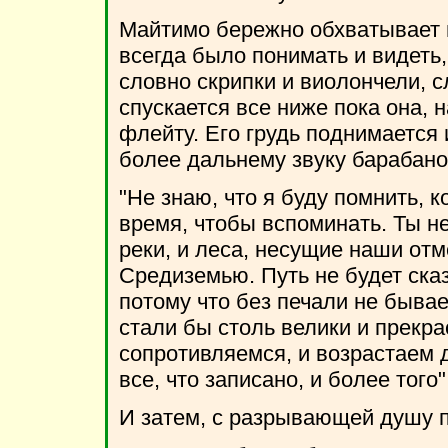
Майтимо бережно обхватывает го
всегда было понимать и видеть,
словно скрипки и виолончели, с
спускается все ниже пока она, 
флейту. Его грудь поднимается и
более дальнему звуку барабано
"Не знаю, что я буду помнить, к
время, чтобы вспоминать. Ты не
реки, и леса, несущие наши отм
Средиземью. Путь не будет сказа
потому что без печали не бывае
стали бы столь велики и прекра
сопротивляемся, и возрастаем 
все, что записано, и более того"
И затем, с разрывающей душу п