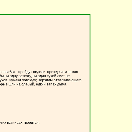
 ослабла - пройдут недели, прежде чем земля
ы ни одну веточку, ни один сухой лист не
слухов. Чужаки повсюду; Верзилы отталкивающего
орые шли на слабый, едкий запах дыма.
тих границах творится.