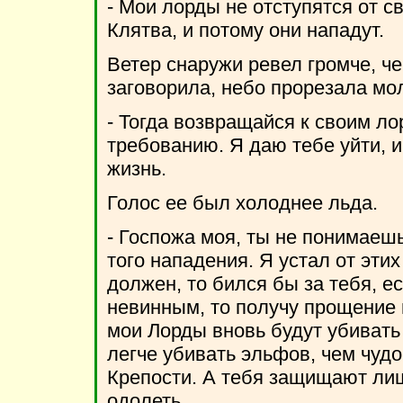
- Мои лорды не отступятся от с
Клятва, и потому они нападут.
Ветер снаружи ревел громче, ч
заговорила, небо прорезала мо
- Тогда возвращайся к своим ло
требованию. Я даю тебе уйти, и
жизнь.
Голос ее был холоднее льда.
- Госпожа моя, ты не понимаешь
того нападения. Я устал от этих
должен, то бился бы за тебя, е
невинным, то получу прощение в
мои Лорды вновь будут убивать 
легче убивать эльфов, чем чуд
Крепости. А тебя защищают лиш
одолеть.