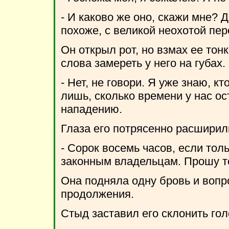
- И каково же оно, скажи мне? 
похоже, с великой неохотой пер
Он открыл рот, но взмах ее тон
слова замереть у него на губах.
- Нет, не говори. Я уже знаю, к
лишь, сколько времени у нас ос
нападению.
Глаза его потрясенно расширили
- Сорок восемь часов, если тол
законным владельцам. Прошу те
Она подняла одну бровь и вопр
продолжения.
Стыд заставил его склонить гол