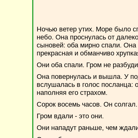
Ночью ветер утих. Море было с
небо. Она проснулась от далеко
сыновей: оба мирно спали. Она 
прекрасная и обманчиво хрупка
Они оба спали. Гром не разбуди
Она повернулась и вышла. У по
вслушалась в голос посланца: о
наполняя его страхом.
Сорок восемь часов. Он солгал.
Гром вдали - это они.
Они нападут раньше, чем ждали