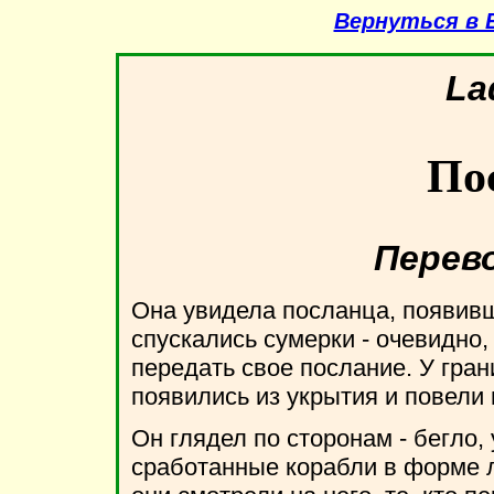
Вернуться в 
La
По
Перев
Она увидела посланца, появивш
спускались сумерки - очевидно
передать свое послание. У гран
появились из укрытия и повели 
Он глядел по сторонам - бегло, 
сработанные корабли в форме л