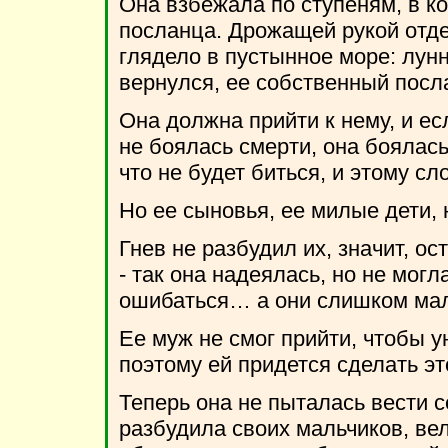
Она взбежала по ступеням, в к
посланца. Дрожащей рукой отде
глядело в пустынное море: лунн
вернулся, ее собственный посл
Она должна прийти к нему, и ес
не боялась смерти, она боялась
что не будет биться, и этому сл
Но ее сыновья, ее милые дети, 
Гнев не разбудил их, значит, о
- так она надеялась, но не могл
ошибаться… а они слишком мал
Ее муж не смог прийти, чтобы у
поэтому ей придется сделать эт
Теперь она не пыталась вести с
разбудила своих мальчиков, ве