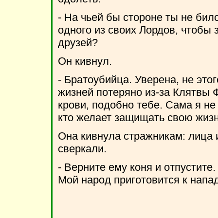
- На чьей бы стороне ты не бил
одного из своих Лордов, чтобы 
друзей?
Он кивнул.
- Братоубийца. Уверена, не это
жизней потеряно из-за Клятвы 
крови, подобно тебе. Сама я не
кто желает защищать свою жизн
Она кивнула стражникам: лица 
сверкали.
- Верните ему коня и отпустите.
Мой народ приготовится к напа