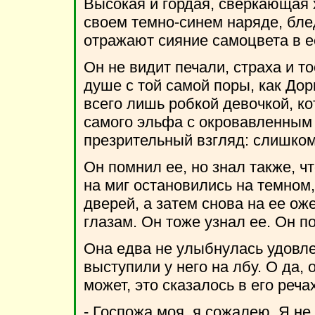
Высокая и гордая, сверкающая 
своем темно-синем наряде, бле
отражают сияние самоцвета в е
Он не видит печали, страха и то
душе с той самой поры, как Дор
всего лишь робкой девочкой, ко
самого эльфа с окровавленным 
презрительный взгляд: слишком
Он помнил ее, но знал также, чт
на миг остановились на темном
дверей, а затем снова на ее оже
глазам. Он тоже узнал ее. Он п
Она едва не улыбнулась удовле
выступили у него на лбу. О да, 
может, это сказалось в его речах
- Госпожа моя, я сожалею. Я не