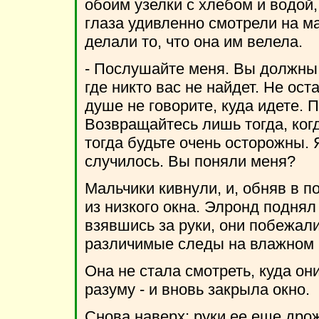
обоим узелки с хлебом и водой,
глаза удивленно смотрели на мат
делали то, что она им велела.
- Послушайте меня. Вы должны у
где никто вас не найдет. Не ост
душе не говорите, куда идете. П
Возвращайтесь лишь тогда, когд
тогда будьте очень осторожны. 
случилось. Вы поняли меня?
Мальчики кивнули, и, обняв в п
из низкого окна. Элронд поднял
взявшись за руки, они побежали
различимые следы на влажном 
Она не стала смотреть, куда они
разуму - и вновь закрыла окно.
Снова наверх; руки ее еще дро