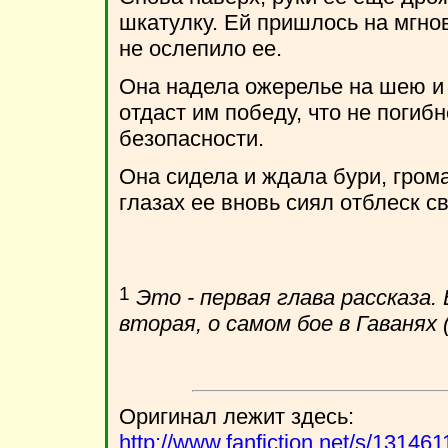
шкатулку. Ей пришлось на мгно
не ослепило ее.
Она надела ожерелье на шею и с
отдаст им победу, что не погибне
безопасности.
Она сидела и ждала бури, грома 
глазах ее вновь сиял отблеск с
1
Это - первая глава рассказа.
вторая, о самом бое в Гаванях 
Оригинал лежит здесь:
http://www.fanfiction.net/s/1314