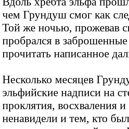
Вдоль хребта эльфа прошл
чем
Грундуш
смог как сле
Той же ночью, прожевав с
пробрался в заброшенные
прочитать
написанное
дал
Несколько месяцев
Грунд
эльфийские
надписи на ст
проклятия, восхваления и
ненавидели и тем, кто бы