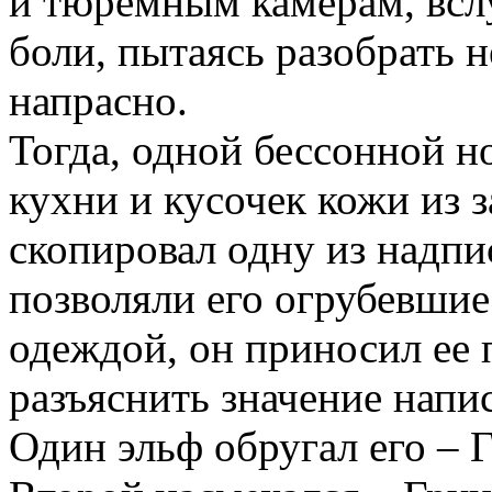
и тюремным камерам, всл
боли, пытаясь разобрать н
напрасно.
Тогда, одной бессонной н
кухни и кусочек кожи из з
скопировал одну из надпис
позволяли его огрубевшие
одеждой, он приносил ее 
разъяснить значение
напи
Один эльф обругал его –