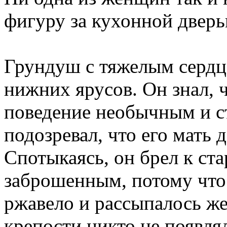
фигуру за кухонной дверь
Грундуш
с тяжелым сердц
нижних ярусов. Он знал, 
поведение необычным и ст
подозревал, что его мать 
Спотыкаясь, он брел к ст
заброшенным, потому что 
ржавело и рассыпалось жел
крепости никто не появля