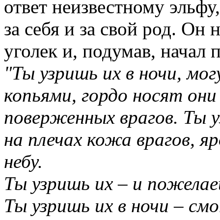
ответ неизвестному эльфу
за себя и за свой род. Он
уголек и, подумав, начал 
"Ты узришь их в ночи, мо
копьями, гордо носят они
поверженных врагов. Ты у
на плечах кожа врагов, я
небу.
Ты узришь их – и пожелае
Ты узришь их в ночи – см