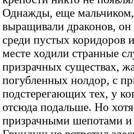
Однажды, еще мальчиком,
выращивали драконов, он с
среди пустых коридоров 
месте ходили странные сл
призрачных существах, ж
погубленных
нолдор
, с п
подстерегающих тех, у ко
отсюда подальше. Но хотя
призрачными шепотами и 
Грундуш
не встретил здес