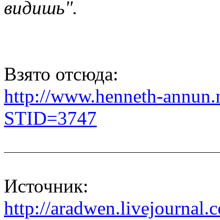
видишь".
Взято отсюда:
http://www.henneth-annun.n
STID=3747
Источник
:
http://aradwen.livejournal